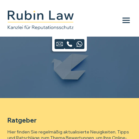
Ratgeber
Hier finden Sie regelmäßig aktualisierte Neuigkeiten, Tipps
und Ratschläge zum Thema Bewertungen, um Ihre Online-