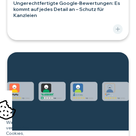
Ungerechtfertigte Google-Bewertungen: Es
kommt auf jedes Detail an – Schutz für
Kanzleien
Wir
verwenden
Cookies,