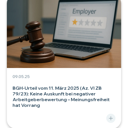
09.05.25
BGH-Urteil vom 11. März 2025 (Az. VI ZB
79/23): Keine Auskunft bei negativer
Arbeitgeberbewertung – Meinungsfreiheit
hat Vorrang