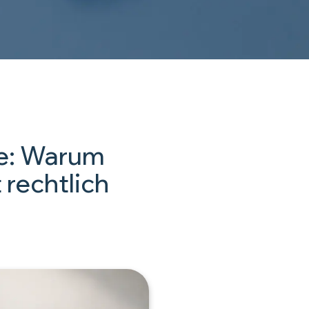
e: Warum
 rechtlich