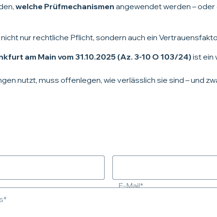
den,
welche Prüfmechanismen
angewendet werden – oder 
 nicht nur rechtliche Pflicht, sondern auch ein Vertrauensfa
nkfurt am Main vom 31.10.2025 (Az. 3-10 O 103/24)
ist ein
 nutzt, muss offenlegen, wie verlässlich sie sind – und zwar
E-Mail*
s*