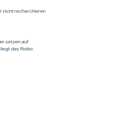
 nicht recherchieren
er setzen auf
egt das Risiko: