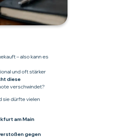
ekauft – also kann es
onal und oft stärker
cht diese
ßnote verschwindet?
 sie dürfte vielen
nkfurt am Main
 verstoßen gegen