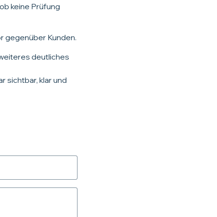
ob keine Prüfung
ktor gegenüber Kunden.
 weiteres deutliches
 sichtbar, klar und