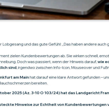
zer Lobgesang und das gute Gefühl:
„Das haben andere auch g
ent zielen Kundenbewertungen ab. Sie wirken schnell, emoti
hreibung. Doch was passiert, wenn der Hinweis darauf,
wie e
lich sind
, irgendwo zwischen Info-Icon, Mouseover und Fu
ankfurt am Main
hat darauf eine klare Antwort gefunden – und
Bauchschmerzen bereiten.
Oktober 2025 (Az. 3-10 O 103/24) hat das Landgericht Fra
rsteckte Hinweise zur Echtheit von Kundenbewertungen