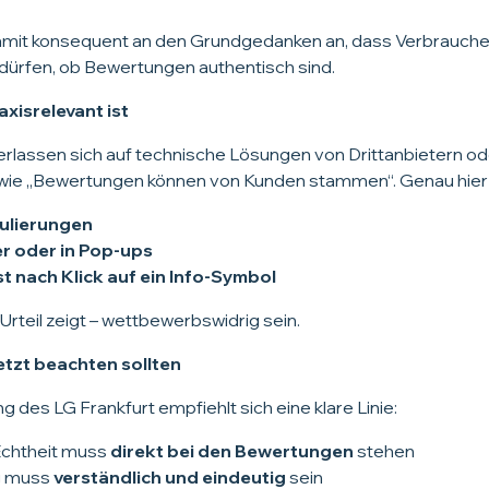
amit konsequent an den Grundgedanken an, dass Verbraucher
dürfen, ob Bewertungen authentisch sind.
xisrelevant ist
rlassen sich auf technische Lösungen von Drittanbietern od
wie „Bewertungen können von Kunden stammen“. Genau hier li
ulierungen
r oder in Pop-ups
t nach Klick auf ein Info-Symbol
 Urteil zeigt – wettbewerbswidrig sein.
tzt beachten sollten
 des LG Frankfurt empfiehlt sich eine klare Linie:
Echtheit muss
direkt bei den Bewertungen
stehen
g muss
verständlich und eindeutig
sein