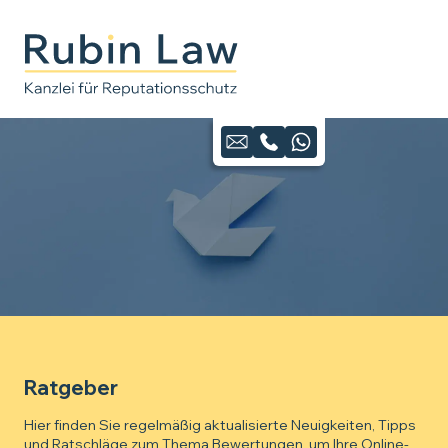
Ratgeber
Hier finden Sie regelmäßig aktualisierte Neuigkeiten, Tipps
und Ratschläge zum Thema Bewertungen, um Ihre Online-