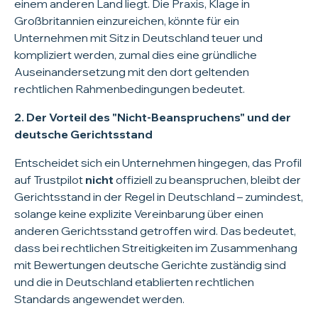
einem anderen Land liegt. Die Praxis, Klage in
Großbritannien einzureichen, könnte für ein
Unternehmen mit Sitz in Deutschland teuer und
kompliziert werden, zumal dies eine gründliche
Auseinandersetzung mit den dort geltenden
rechtlichen Rahmenbedingungen bedeutet.
2. Der Vorteil des "Nicht-Beanspruchens" und der
deutsche Gerichtsstand
Entscheidet sich ein Unternehmen hingegen, das Profil
auf Trustpilot
nicht
offiziell zu beanspruchen, bleibt der
Gerichtsstand in der Regel in Deutschland – zumindest,
solange keine explizite Vereinbarung über einen
anderen Gerichtsstand getroffen wird. Das bedeutet,
dass bei rechtlichen Streitigkeiten im Zusammenhang
mit Bewertungen deutsche Gerichte zuständig sind
und die in Deutschland etablierten rechtlichen
Standards angewendet werden.