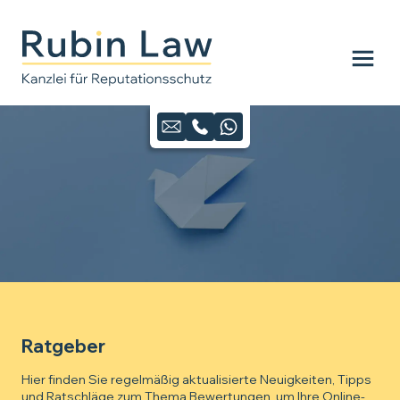
Ratgeber
Hier finden Sie regelmäßig aktualisierte Neuigkeiten, Tipps
und Ratschläge zum Thema Bewertungen, um Ihre Online-