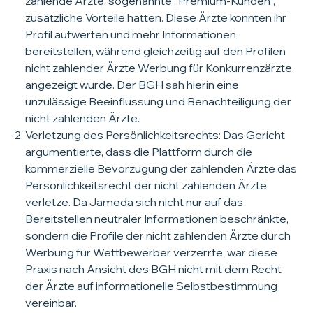
zahlende Ärzte, sogenannte „Premium-Kunden“,
zusätzliche Vorteile hatten. Diese Ärzte konnten ihr
Profil aufwerten und mehr Informationen
bereitstellen, während gleichzeitig auf den Profilen
nicht zahlender Ärzte Werbung für Konkurrenzärzte
angezeigt wurde. Der BGH sah hierin eine
unzulässige Beeinflussung und Benachteiligung der
nicht zahlenden Ärzte.
Verletzung des Persönlichkeitsrechts: Das Gericht
argumentierte, dass die Plattform durch die
kommerzielle Bevorzugung der zahlenden Ärzte das
Persönlichkeitsrecht der nicht zahlenden Ärzte
verletze. Da Jameda sich nicht nur auf das
Bereitstellen neutraler Informationen beschränkte,
sondern die Profile der nicht zahlenden Ärzte durch
Werbung für Wettbewerber verzerrte, war diese
Praxis nach Ansicht des BGH nicht mit dem Recht
der Ärzte auf informationelle Selbstbestimmung
vereinbar.