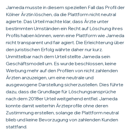
Jameda musste in diesem speziellen Fall das Profil der
Kölner Ärztin löschen, da die Plattform nicht neutral
agierte. Das Urteil machte klar, dass Ärzte unter
bestimmten Umständen ein Recht auf Löschung ihres
Profils haben können, wenn eine Plattform wie Jameda
nicht transparent und fair agiert. Die Erleichterung über
den juristischen Erfolg währte daher nur kurz.
Unmittelbar nach dem Urteil stellte Jameda sein
Geschäftsmodell um. Es wurde beschlossen, keine
Werbung mehr auf den Profilen von nicht zahlenden
Ärzten anzuzeigen, um eine neutrale und
ausgewogene Darstellung sicherzustellen. Dies führte
dazu, dass die Grundlage für Löschungsansprüche
nach dem 2018er Urteil weitgehend entfiel. Jameda
konnte damit weiterhin Ärzteprofile ohne deren
Zustimmung erstellen, solange die Plattform neutral
blieb und keine Bevorzugung von zahlenden Kunden
stattfand.