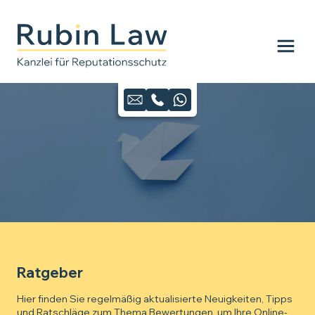
Ratgeber
Hier finden Sie regelmäßig aktualisierte Neuigkeiten, Tipps
und Ratschläge zum Thema Bewertungen, um Ihre Online-