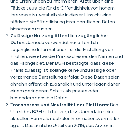
und Erfahrungen zu informieren. Ärzte üben eine
Tätigkeit aus, die für die Öffentlichkeit von hohem
Interesse ist, weshalb sie in dieser Hinsicht eine
stärkere Veröffentlichung ihrer beruflichen Daten
hinnehmen müssen.
Zulässige Nutzung öffentlich zugänglicher
Daten
: Jameda verwendet nur öffentlich
zugängliche Informationen für die Erstellung von
Profilen, wie etwa die Praxisadresse, den Namen und
das Fachgebiet. Der BGH bestätigte, dass diese
Praxis zulässig ist, solange keine unzulässige oder
verzerrende Darstellung erfolgt. Diese Daten seien
ohnehin öffentlich zugänglich und unterliegen daher
einem geringeren Schutz als private oder
besonders sensible Daten.
Transparenz und Neutralität der Plattform
: Das
Urteil des BGH hob hervor, dass Jameda in seiner
aktuellen Form als neutraler Informationsvermittler
agiert. Das ähnliche Urteil von 2018, das Ärzten in