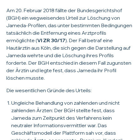
Am 20. Februar 2018 fällte der Bundesgerichtshof
(BGH) ein wegweisendes Urteil zur Löschung von
Jameda-Profilen, das unter bestimmten Bedingungen
tatsächlich die Entfernung eines Arztprofils
ermöglichte (
VI ZR 30/17
). Der Fall betraf eine
Hautärztin aus Köln, die sich gegen die Darstellung auf
Jameda wehrte und die Löschung ihres Profils
forderte. Der BGH entschied in diesem Fall zugunsten
der Ärztin und legte fest, dass Jameda ihr Profil
löschen musste.
Die wesentlichen Gründe des Urteils:
Ungleiche Behandlung von zahlenden und nicht
zahlenden Ärzten: Der BGH stellte fest, dass
Jameda zum Zeitpunkt des Verfahrens kein
neutraler Informationsvermittler war. Das
Geschäftsmodell der Plattform sah vor, dass