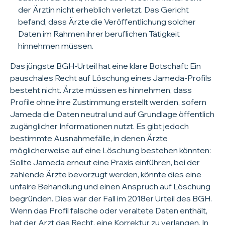
der Ärztin nicht erheblich verletzt. Das Gericht
befand, dass Ärzte die Veröffentlichung solcher
Daten im Rahmen ihrer beruflichen Tätigkeit
hinnehmen müssen.
Das jüngste BGH-Urteil hat eine klare Botschaft: Ein
pauschales Recht auf Löschung eines Jameda-Profils
besteht nicht. Ärzte müssen es hinnehmen, dass
Profile ohne ihre Zustimmung erstellt werden, sofern
Jameda die Daten neutral und auf Grundlage öffentlich
zugänglicher Informationen nutzt. Es gibt jedoch
bestimmte Ausnahmefälle, in denen Ärzte
möglicherweise auf eine Löschung bestehen könnten:
Sollte Jameda erneut eine Praxis einführen, bei der
zahlende Ärzte bevorzugt werden, könnte dies eine
unfaire Behandlung und einen Anspruch auf Löschung
begründen. Dies war der Fall im 2018er Urteil des BGH.
Wenn das Profil falsche oder veraltete Daten enthält,
hat der Arzt das Recht, eine Korrektur zu verlangen. In