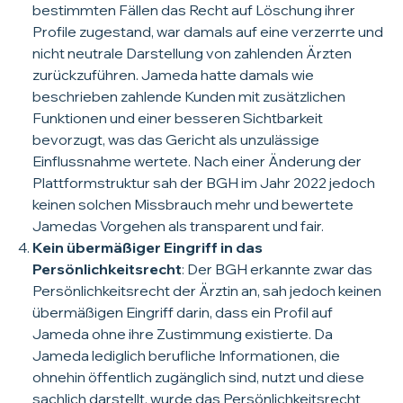
bestimmten Fällen das Recht auf Löschung ihrer
Profile zugestand, war damals auf eine verzerrte und
nicht neutrale Darstellung von zahlenden Ärzten
zurückzuführen. Jameda hatte damals wie
beschrieben zahlende Kunden mit zusätzlichen
Funktionen und einer besseren Sichtbarkeit
bevorzugt, was das Gericht als unzulässige
Einflussnahme wertete. Nach einer Änderung der
Plattformstruktur sah der BGH im Jahr 2022 jedoch
keinen solchen Missbrauch mehr und bewertete
Jamedas Vorgehen als transparent und fair.
Kein übermäßiger Eingriff in das
Persönlichkeitsrecht
: Der BGH erkannte zwar das
Persönlichkeitsrecht der Ärztin an, sah jedoch keinen
übermäßigen Eingriff darin, dass ein Profil auf
Jameda ohne ihre Zustimmung existierte. Da
Jameda lediglich berufliche Informationen, die
ohnehin öffentlich zugänglich sind, nutzt und diese
sachlich darstellt, wurde das Persönlichkeitsrecht